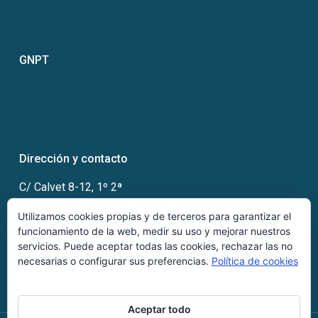
GNPT
Dirección y contacto
C/ Calvet 8-12, 1º 2ª
08021 Barcelona
Utilizamos cookies propias y de terceros para garantizar el
Telf:
93 858 61 07
funcionamiento de la web, medir su uso y mejorar nuestros
info@cdincbarcelona.com
servicios. Puede aceptar todas las cookies, rechazar las no
necesarias o configurar sus preferencias.
Política de cookies
Aceptar todo