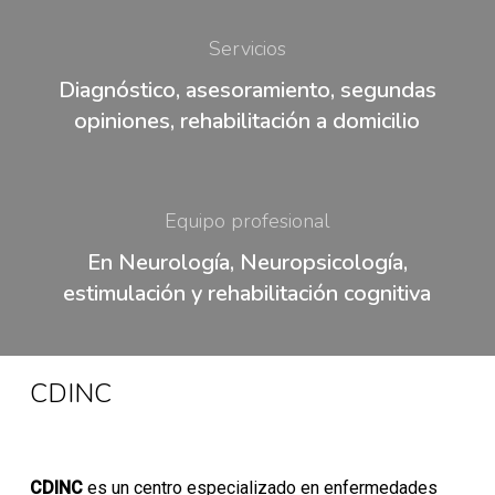
Servicios
Diagnóstico, asesoramiento, segundas
opiniones, rehabilitación a domicilio
Equipo profesional
En Neurología, Neuropsicología,
estimulación y rehabilitación cognitiva
CDINC
CDINC
es un centro especializado en enfermedades