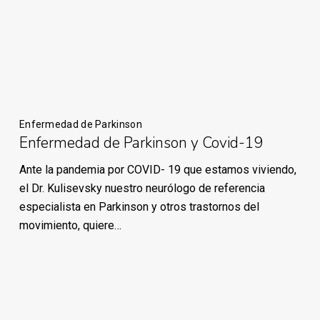
Enfermedad de Parkinson
Enfermedad de Parkinson y Covid-19
Ante la pandemia por COVID- 19 que estamos viviendo,
el Dr. Kulisevsky nuestro neurólogo de referencia
especialista en Parkinson y otros trastornos del
movimiento, quiere…