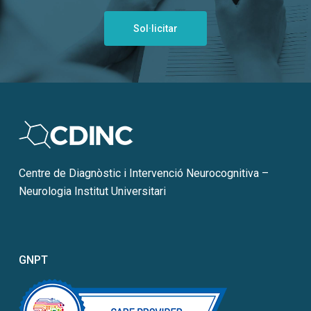
Sol·licitar
Centre de Diagnòstic i Intervenció Neurocognitiva –
Neurologia Institut Universitari
GNPT