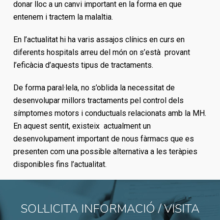
donar lloc a un canvi important en la forma en que
entenem i tractem la malaltia.
En l’actualitat hi ha varis assajos clínics en curs en
diferents hospitals arreu del món on s’està provant
l’eficàcia d’aquests tipus de tractaments.
De forma paral·lela, no s’oblida la necessitat de
desenvolupar millors tractaments pel control dels
símptomes motors i conductuals relacionats amb la MH.
En aquest sentit, existeix actualment un
desenvolupament important de nous fàrmacs que es
presenten com una possible alternativa a les teràpies
disponibles fins l’actualitat.
SOL·LICITA INFORMACIÓ / VISITA