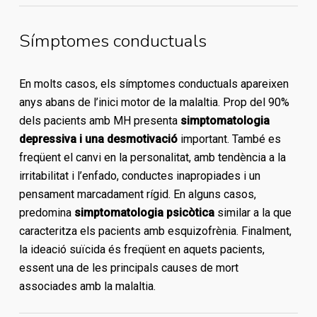
Símptomes conductuals
En molts casos, els símptomes conductuals apareixen
anys abans de l’inici motor de la malaltia. Prop del 90%
dels pacients amb MH presenta
simptomatologia
depressiva i una desmotivació
important. També es
freqüent el canvi en la personalitat, amb tendència a la
irritabilitat i l’enfado, conductes inapropiades i un
pensament marcadament rígid. En alguns casos,
predomina
simptomatologia psicòtica
similar a la que
caracteritza els pacients amb esquizofrènia. Finalment,
la ideació suïcida és freqüent en aquets pacients,
essent una de les principals causes de mort
associades amb la malaltia.