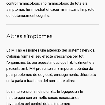
control farmacològic i no farmacològic de tots els
símptomes han mostrat eficàcia minimitzant l’impacte
del deteriorament cognitiu.
Altres símptomes
La MH no és només una alteració del sistema nerviós,
d’alguna forma el seu efecte s’escampa per tot
l’organisme. És per aquest motiu que habitualment els
pacients amb MH presenten una important pèrdua de
pes, problemes de deglució, ennuegaments, dificultats
en la parla o trastorns del son, entre altres.
Les intervencions nutricionals, la logopèdia i la
fisioteràpia són en molts casos necessàries i
favorables pel control dels símptomes.