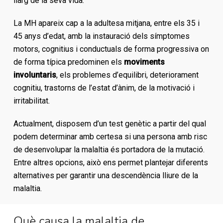
llarg de la seva vida.
La MH apareix cap a la adultesa mitjana, entre els 35 i
45 anys d’edat, amb la instauració dels símptomes
motors, cognitius i conductuals de forma progressiva on
de forma típica predominen els
moviments
involuntaris
, els problemes d’equilibri, deteriorament
cognitiu, trastorns de l’estat d’ànim, de la motivació i
irritabilitat.
Actualment, disposem d’un test genètic a partir del qual
podem determinar amb certesa si una persona amb risc
de desenvolupar la malaltia és portadora de la mutació.
Entre altres opcions, això ens permet plantejar diferents
alternatives per garantir una descendència lliure de la
malaltia.
Què causa la malaltia de