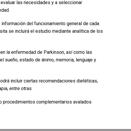
 evaluar las necesidades y a seleccionar
edad.
án información del funcionamiento general de cada
ta se incluirá el estudio mediante analítica de los
en la enfermedad de Parkinson, así como las
del sueño, estado de ánimo, memoria, lenguaje y
podrá incluir ciertas recomendaciones dietéticas,
pia, entre otras.
 procedimientos complementarios avalados