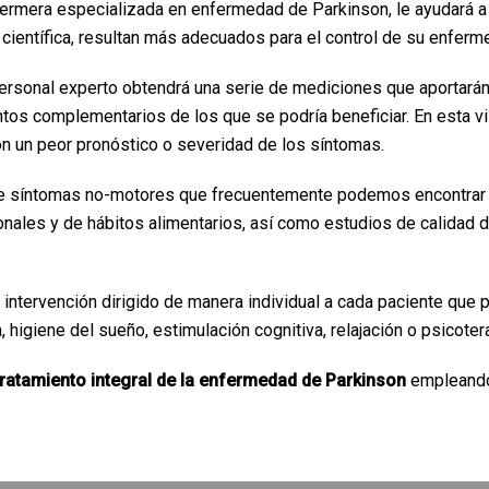
fermera especializada en enfermedad de Parkinson, le ayudará a
científica, resultan más adecuados para el control de su enferm
ro personal experto obtendrá una serie de mediciones que aportar
os complementarios de los que se podría beneficiar. En esta visi
on un peor pronóstico o severidad de los síntomas.
 de síntomas no-motores que frecuentemente podemos encontrar 
ionales y de hábitos alimentarios, así como estudios de calidad 
e intervención dirigido de manera individual a cada paciente que 
, higiene del sueño, estimulación cognitiva, relajación o psicotera
tratamiento integral de la enfermedad de Parkinson
empleando