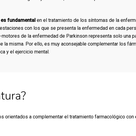
 es fundamental
en el tratamiento de los síntomas de la enfer
estaciones con los que se presenta la enfermedad en cada perso
-motores de la enfermedad de Parkinson representa solo una pa
de la misma. Por ello, es muy aconsejable complementar los fár
ca y el ejercicio mental.
tura?
s orientados a complementar el tratamiento farmacológico con el