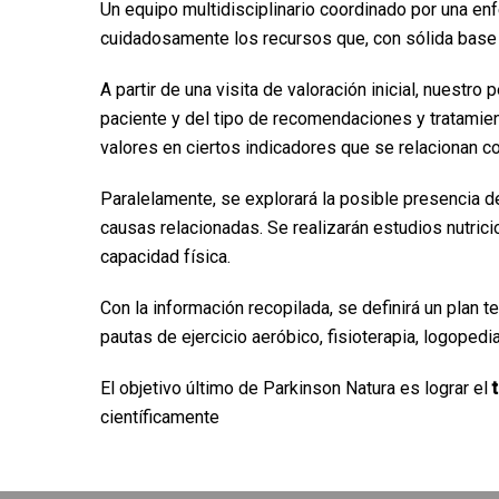
Un equipo multidisciplinario coordinado por una en
cuidadosamente los recursos que, con sólida base 
A partir de una visita de valoración inicial, nuest
paciente y del tipo de recomendaciones y tratamient
valores en ciertos indicadores que se relacionan c
Paralelamente, se explorará la posible presencia
causas relacionadas. Se realizarán estudios nutric
capacidad física.
Con la información recopilada, se definirá un plan t
pautas de ejercicio aeróbico, fisioterapia, logopedia
El objetivo último de Parkinson Natura es lograr el
científicamente