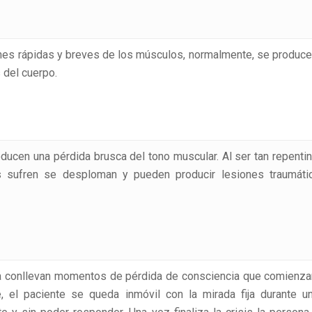
ones rápidas y breves de los músculos, normalmente, se produce
 del cuerpo.
oducen una pérdida brusca del tono muscular. Al ser tan repentin
s sufren se desploman y pueden producir lesiones traumáti
ia conllevan momentos de pérdida de consciencia que comienza
, el paciente se queda inmóvil con la mirada fija durante u