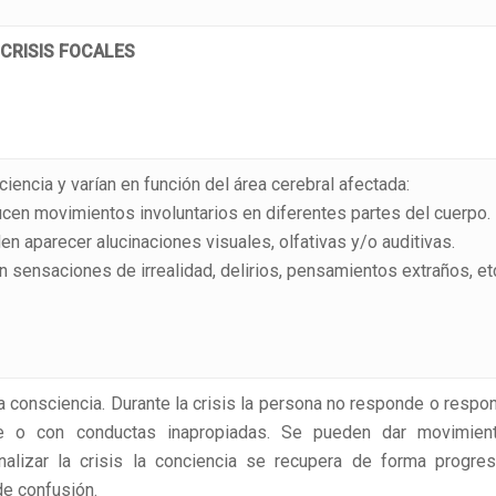
CRISIS FOCALES
iencia y varían en función del área cerebral afectada:
cen movimientos involuntarios en diferentes partes del cuerpo.
n aparecer alucinaciones visuales, olfativas y/o auditivas.
 sensaciones de irrealidad, delirios, pensamientos extraños, et
a consciencia. Durante la crisis la persona no responde o respo
e o con conductas inapropiadas. Se pueden dar movimien
nalizar la crisis la conciencia se recupera de forma progres
e confusión.