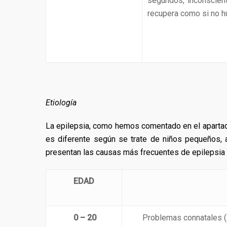
segundos, inconscient
recupera como si no h
Etiología
La epilepsia, como hemos comentado en el apartado
es diferente según se trate de niños pequeños, a
presentan las causas más frecuentes de epilepsia c
EDAD
0 – 20
Problemas connatales (a