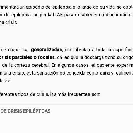
imentará un episodio de epilepsia a lo largo de su vida, no obst
o de epilepsia, según la ILAE para establecer un diagnóstico 
a crisis.
de crisis: las
generalizadas
, que afectan a toda la superfici
crisis parciales o focales
, en las que la descarga tiene su orig
 de la corteza cerebral. En algunos casos, el paciente experi
rir una crisis, esta sensación es conocida como
aura
y realment
derse.
erentes tipos de crisis, las más frecuentes son:
 DE CRISIS EPILÉPTCAS