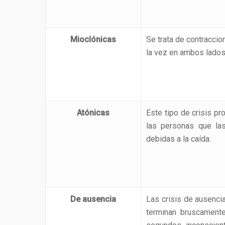
Mioclónicas
Se trata de contracci
la vez en ambos lados
Atónicas
Este tipo de crisis pr
las personas que la
debidas a la caída.
De ausencia
Las crisis de ausenc
terminan bruscamente