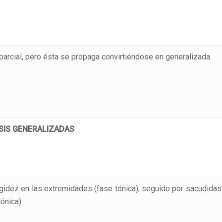
 parcial, pero ésta se propaga convirtiéndose en generalizada.
SIS GENERALIZADAS
rigidez en las extremidades (fase tónica), seguido por sacudidas
ónica).