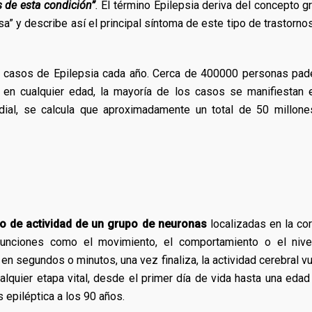
s de esta condición”
.
El término Epilepsia deriva del concepto g
a” y describe así el principal síntoma de este tipo de trastornos
 casos de Epilepsia cada año. Cerca de 400000 personas pad
en cualquier edad, la mayoría de los casos se manifiestan 
dial, se calcula que aproximadamente un total de 50 millon
o de actividad de un grupo de neuronas
localizadas en la co
r funciones como el movimiento, el comportamiento o el niv
 en segundos o minutos, una vez finaliza, la actividad cerebral v
alquier etapa vital, desde el primer día de vida hasta una eda
 epiléptica a los 90 años.