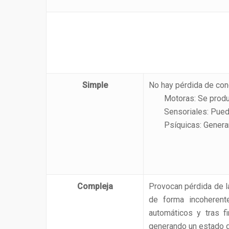
Simple
No hay pérdida de conc
Motoras: Se produ
Sensoriales: Puede
Psíquicas: Generan
Compleja
Provocan pérdida de l
de forma incoherent
automáticos y tras fi
generando un estado d